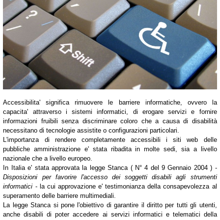
Accessibilita' significa rimuovere le barriere informatiche, ovvero la
capacita' attraverso i sistemi informatici, di erogare servizi e fornire
informazioni fruibili senza discriminare coloro che a causa di disabilità
necessitano di tecnologie assistite o configurazioni particolari.
L'importanza di rendere completamente accessibili i siti web delle
pubbliche amministrazione e' stata ribadita in molte sedi, sia a livello
nazionale che a livello europeo.
In Italia e' stata approvata la legge Stanca ( N° 4 del 9 Gennaio 2004 ) -
Disposizioni per favorire l'accesso dei soggetti disabili agli strumenti
informatici
- la cui approvazione e' testimonianza della consapevolezza al
superamento delle barriere multimediali.
La legge Stanca si pone l'obiettivo di garantire il diritto per tutti gli utenti,
anche disabili di poter accedere ai servizi informatici e telematici della