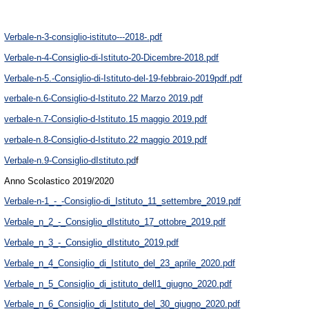
Verbale-n-3-consiglio-istituto---2018-.pdf
Verbale-n-4-Consiglio-di-Istituto-20-Dicembre-2018.pdf
Verbale-n-5.-Consiglio-di-Istituto-del-19-febbraio-2019pdf.pdf
verbale-n.6-Consiglio-d-Istituto.22 Marzo 2019.pdf
verbale-n.7-Consiglio-d-Istituto.15 maggio 2019.pdf
verbale-n.8-Consiglio-d-Istituto.22 maggio 2019.pdf
Verbale-n.9-Consiglio-dIstituto.pd
f
Anno Scolastico 2019/2020
Verbale-n-1_-_-Consiglio-di_Istituto_11_settembre_2019.pdf
Verbale_n_2_-_Consiglio_dIstituto_17_ottobre_2019.pdf
Verbale_n_3_-_Consiglio_dIstituto_2019.pdf
Verbale_n_4_Consiglio_di_Istituto_del_23_aprile_2020.pdf
Verbale_n_5_Consiglio_di_istituto_dell1_giugno_2020.pdf
Verbale_n_6_Consiglio_di_Istituto_del_30_giugno_2020.pdf