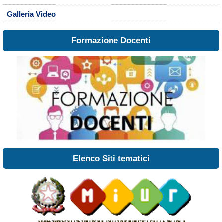
Galleria Video
Formazione Docenti
Elenco Siti tematici