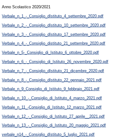
Anno Scolastico 2020/2021
Verbale_n_1_-_Consiglio_dIstituto_4_settembre_2020.pdf
Verbale_n_2_-_Consiglio_dIstituto_10_settembre_2020.pdf
Verbale_n_3_-_Consiglio_dIstituto_17_settembre_2020.pdf
Verbale_n_4_-_Consiglio_distituto_21_settembre_2020.pdf
Verbale_n_5-_Consiglio_di_Istituto_6_ottobre_2020.pdf
Verbale_n_6_-_Consiglio_di_Istituto_26_novembre_2020.pdf
Verbale_n_7_-_Consiglio_dIstituto_21_dicembre_2020.pdf
Verbale_n_8_-_Consiglio_dIstituto_22_gennaio_2021.pdf
Verbale_n_9_Consiglio_di_Istituto_9_febbraio_2021.pdf
Verbale_n_10_-_Consiglio_di_Istituto_4_marzo_2021.pdf
Verbale_n_11_-Consiglio_di_Istituto_12_marzo_2021.pdf
Verbale_n_12_-_Consiglio_di_Istituto_27_aprile__2021.pdf
Verbale_n_13_-_Consiglio_di_Istituto_20_maggio_2021.pdf
verbale_n14_-_Consiglio_dIstituto_5_luglio_2021.pdf