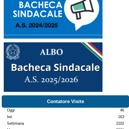
Contatore Visite
Oggi
46
Ieri
163
Settimana
2102