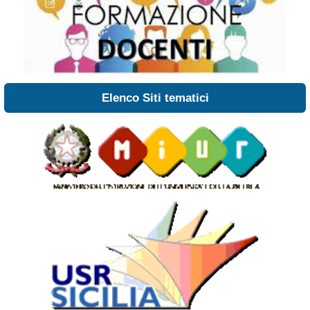
Elenco Siti tematici