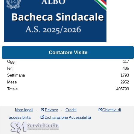
Contatore Visite
Oggi
117
Ieri
486
Settimana
1793
Mese
2952
Totale
405793
Note legali
-
Privacy
-
Crediti
Obiettivi di
accessibilità
Dichiarazione Accessibilità