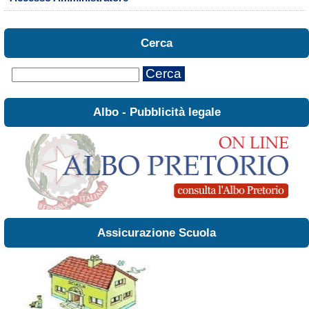
Cerca
Cerca
Albo - Pubblicità legale
Assicurazione Scuola