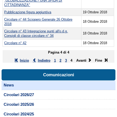
"GLOBALIZZAZIONE? UNA SFIDA DI
CITTADINANZA"
Pubblicazione figura aggiuntiva
19 Ottobre 2018
Circolare n° 44 Sciopero Generale 26 Ottobre
18 Ottobre 2018
2018
Circolare n° 43 Integrazione punti all'o.d.g.
18 Ottobre 2018
Consigli di classe circolare n° 34
Circolare n° 42
18 Ottobre 2018
Pagina 4 di 4
Inizio
Indietro
1
2
3
4
Avanti
Fine
Comunicazioni
News
Circolari 2026/27
Circolari 2025/26
Circolari 2024/25