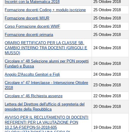
Incontri con la Matematica 2018
25 Ottobre 2018
Formazione docenti Coding + modulo iscrizione
25 Ottobre 2018
Formazione docenti MIUR
25 Ottobre 2018
Corso Formazione docenti WWF
25 Ottobre 2018
Formazione docenti primaria
25 Ottobre 2018
ORARIO RETTIFICATO PER LA CLASSE 5B.
CAMBIO INTERNO TRA DOCENTI (GRIGOLI E
24 Ottobre 2018
MUSSO)
Circolare n° 48 Selezione alunni per PON progetti
24 Ottobre 2018
Fundarò e Bussa
Angolo D'Ascolto Genitori e Figli
24 Ottobre 2018
Circolare n° 47 Interclasse - Intersezione Ottobre
23 Ottobre 2018
2018
Circolare n° 46 Richiesta assenze
22 Ottobre 2018
Lettera del Direttore dell'ufficio di segreteria del
20 Ottobre 2018
presidente della Repubblica
AVVISO PER IL RECLUTAMENTO DI DOCENTI
REFERENTI PER LA VALUTAZIONE PON
10.2.5A-FSEPON-SI-2018-605
19 Ottobre 2018