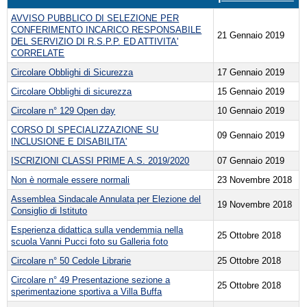
AVVISO PUBBLICO DI SELEZIONE PER
CONFERIMENTO INCARICO RESPONSABILE
21 Gennaio 2019
DEL SERVIZIO DI R.S.P.P. ED ATTIVITA'
CORRELATE
Circolare Obblighi di Sicurezza
17 Gennaio 2019
Circolare Obblighi di sicurezza
15 Gennaio 2019
Circolare n° 129 Open day
10 Gennaio 2019
CORSO DI SPECIALIZZAZIONE SU
09 Gennaio 2019
INCLUSIONE E DISABILITA'
ISCRIZIONI CLASSI PRIME A.S. 2019/2020
07 Gennaio 2019
Non è normale essere normali
23 Novembre 2018
Assemblea Sindacale Annulata per Elezione del
19 Novembre 2018
Consiglio di Istituto
Esperienza didattica sulla vendemmia nella
25 Ottobre 2018
scuola Vanni Pucci foto su Galleria foto
Circolare n° 50 Cedole Librarie
25 Ottobre 2018
Circolare n° 49 Presentazione sezione a
25 Ottobre 2018
sperimentazione sportiva a Villa Buffa