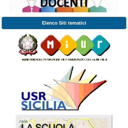
Elenco Siti tematici