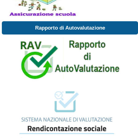
Rapporto di Autovalutazione