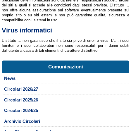
precisione delle informazioni sono da ritenersi responsabili i soggetti titolari
dei siti ai quali si accede alle condizioni dagli stessi previste. L’Istituto …
non offre alcuna assicurazione sul software eventualmente presente sul
proprio sito o su siti esterni e non può garantirne qualità, sicurezza e
compatibilità con i sistemi in uso.
Virus informatici
L’Istituto … non garantisce che il sito sia privo di errori o virus. L’…, i suoi
fornitori e i suoi collaboratori non sono responsabili per i danni subiti
dall’utente a causa di tali elementi di carattere distruttivo.
Comunicazioni
News
Circolari 2026/27
Circolari 2025/26
Circolari 2024/25
Archivio Circolari