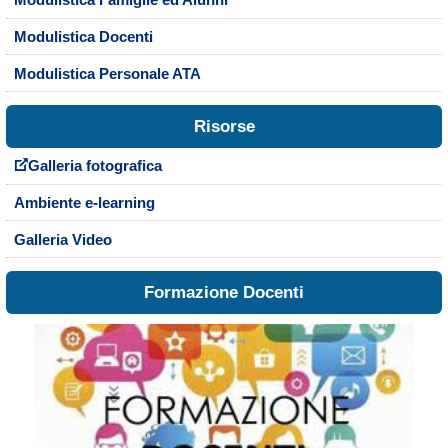
Modulistica Famiglie ed Alunni
Modulistica Docenti
Modulistica Personale ATA
Risorse
Galleria fotografica
Ambiente e-learning
Galleria Video
Formazione Docenti