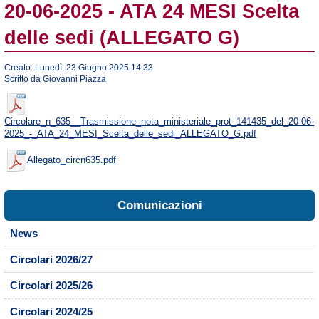
20-06-2025 - ATA 24 MESI Scelta
delle sedi (ALLEGATO G)
Creato: Lunedì, 23 Giugno 2025 14:33
Scritto da Giovanni Piazza
Circolare_n_635__Trasmissione_nota_ministeriale_prot_141435_del_20-06-
2025_-_ATA_24_MESI_Scelta_delle_sedi_ALLEGATO_G.pdf
Allegato_circn635.pdf
Comunicazioni
News
Circolari 2026/27
Circolari 2025/26
Circolari 2024/25