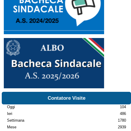
Contatore Visite
Oggi
104
Ieri
486
Settimana
1780
Mese
2939