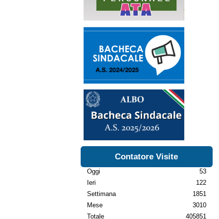
Contatore Visite
Oggi
53
Ieri
122
Settimana
1851
Mese
3010
Totale
405851