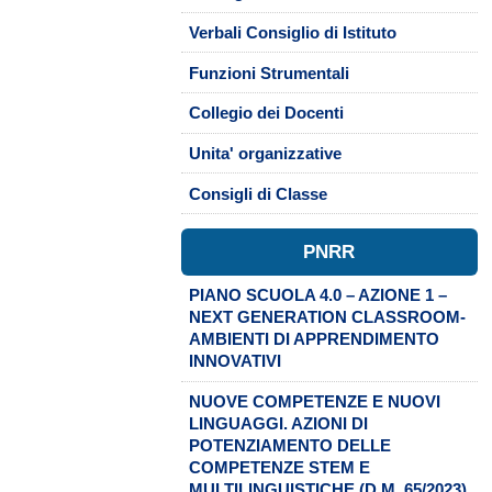
Verbali Consiglio di Istituto
Funzioni Strumentali
Collegio dei Docenti
Unita' organizzative
Consigli di Classe
PNRR
PIANO SCUOLA 4.0 – AZIONE 1 –
NEXT GENERATION CLASSROOM-
AMBIENTI DI APPRENDIMENTO
INNOVATIVI
NUOVE COMPETENZE E NUOVI
LINGUAGGI. AZIONI DI
POTENZIAMENTO DELLE
COMPETENZE STEM E
MULTILINGUISTICHE (D.M. 65/2023)