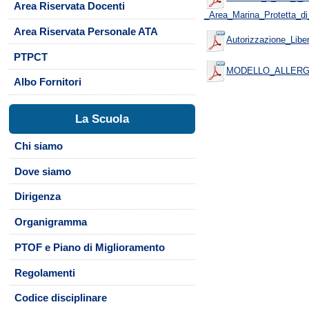
Area Riservata Docenti
_Area_Marina_Protetta_di
Area Riservata Personale ATA
Autorizzazione_Lib
PTPCT
MODELLO_ALLERGI
Albo Fornitori
La Scuola
Chi siamo
Dove siamo
Dirigenza
Organigramma
PTOF e Piano di Miglioramento
Regolamenti
Codice disciplinare