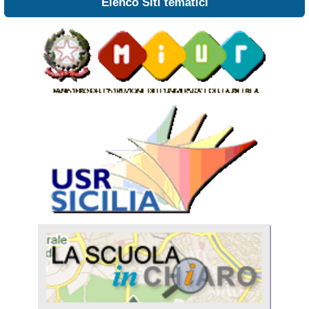
Elenco Siti tematici