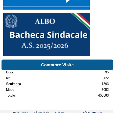
Contatore Visite
Oggi
95
Ieri
122
Settimana
1893
Mese
3052
Totale
405893