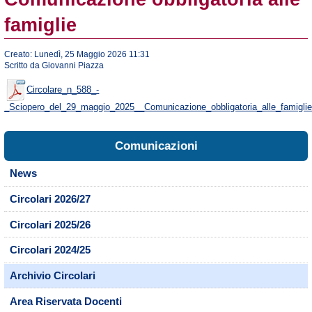
famiglie
Creato: Lunedì, 25 Maggio 2026 11:31
Scritto da Giovanni Piazza
Circolare_n_588_-
_Sciopero_del_29_maggio_2025__Comunicazione_obbligatoria_alle_famiglie
Comunicazioni
News
Circolari 2026/27
Circolari 2025/26
Circolari 2024/25
Archivio Circolari
Area Riservata Docenti