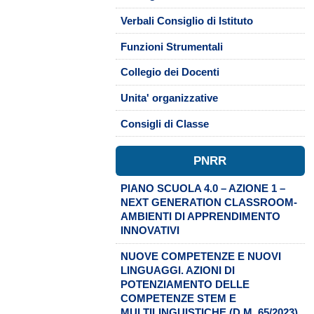
Verbali Consiglio di Istituto
Funzioni Strumentali
Collegio dei Docenti
Unita' organizzative
Consigli di Classe
PNRR
PIANO SCUOLA 4.0 – AZIONE 1 –
NEXT GENERATION CLASSROOM-
AMBIENTI DI APPRENDIMENTO
INNOVATIVI
NUOVE COMPETENZE E NUOVI
LINGUAGGI. AZIONI DI
POTENZIAMENTO DELLE
COMPETENZE STEM E
MULTILINGUISTICHE (D.M. 65/2023)