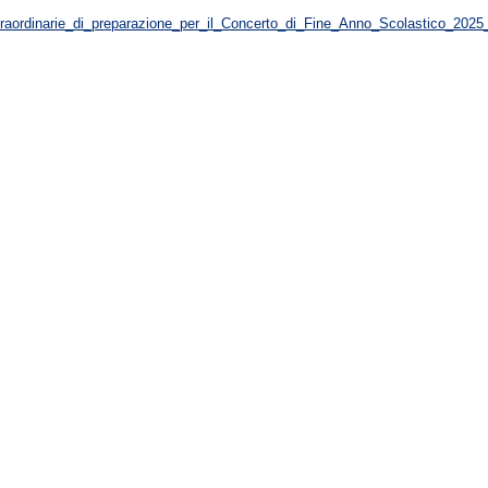
raordinarie_di_preparazione_per_il_Concerto_di_Fine_Anno_Scolastico_20